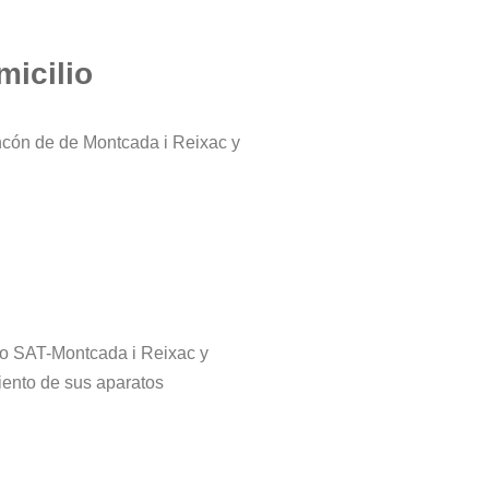
micilio
ncón de de Montcada i Reixac y
tro SAT-Montcada i Reixac y
iento de sus aparatos