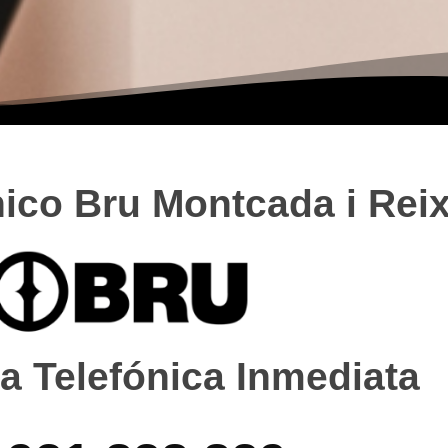
nico Bru Montcada i Rei
a Telefónica Inmediata