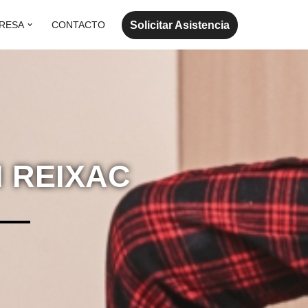
Solicitar Asistencia
RESA
CONTACTO
 REIXAC