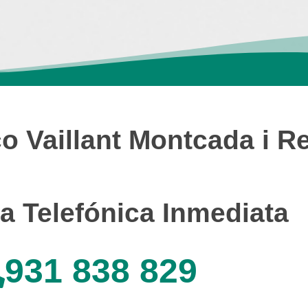
o Vaillant Montcada i R
a Telefónica Inmediata
931 838 829