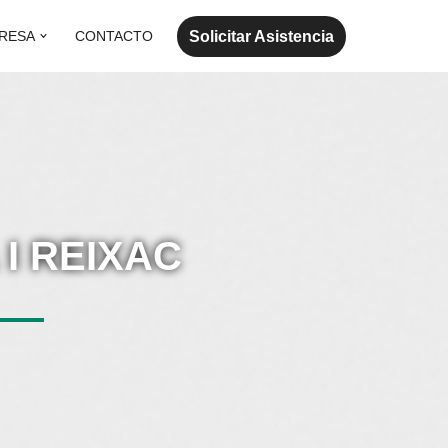
Solicitar Asistencia
RESA
CONTACTO
I REIXAC