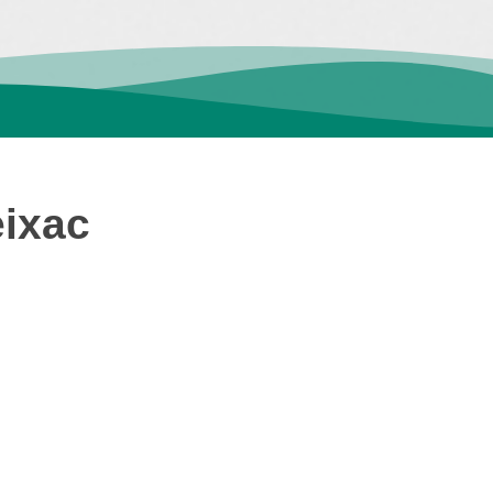
eixac