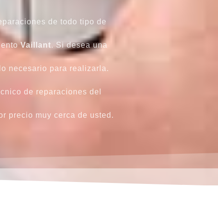
eparaciones de todo tipo de
iento
Vaillant
. Si desea una
o necesario para realizarla.
écnico de reparaciones del
r precio muy cerca de usted.