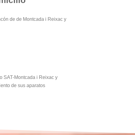
micilio
ncón de de Montcada i Reixac y
tro SAT-Montcada i Reixac y
iento de sus aparatos