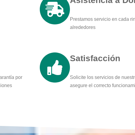
Asistencia a Do
Prestamos servicio en cada ri
alrededores
Satisfacción
arantía por
Solicite los servicios de nues
ciones
asegure el correcto funcionam