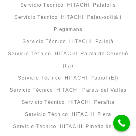
Servicio Técnico HITACHI Palafolls
Servicio Técnico HITACHI Palau-solità i
Plegamans
Servicio Técnico HITACHI Pallejà
Servicio Técnico HITACHI Palma de Cervelló
(La)
Servicio Técnico HITACHI Papiol (El)
Servicio Técnico HITACHI Parets del Vallès
Servicio Técnico HITACHI Perafita
Servicio Técnico HITACHI Piera
Servicio Técnico HITACHI Pineda de Mar