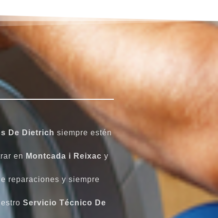
s De Dietrich
siempre estén
trar en
Montcada i Reixac
y
de reparaciones y siempre
uestro
Servicio Técnico De