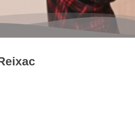
 Reixac