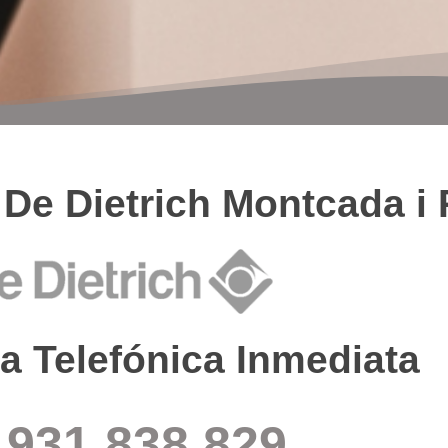
 De Dietrich Montcada i
a Telefónica Inmediata
931 838 829