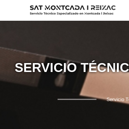
Saltar
al
contenido
SERVICIO TÉCNI
Servicio 