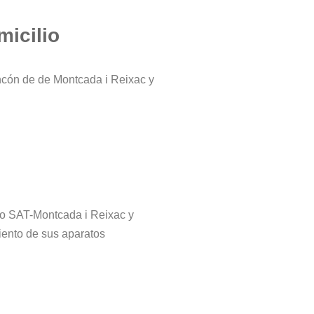
micilio
ncón de de Montcada i Reixac y
tro SAT-Montcada i Reixac y
iento de sus aparatos