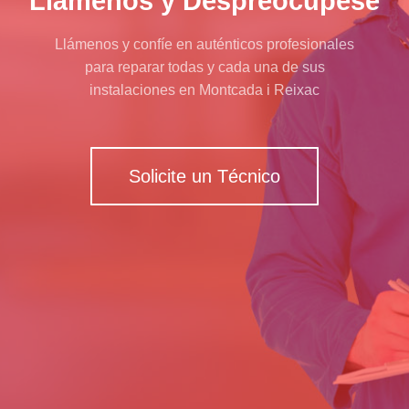
Llámenos y Despreocúpese
Llámenos y confíe en auténticos profesionales
para reparar todas y cada una de sus
instalaciones en Montcada i Reixac
Solicite un Técnico